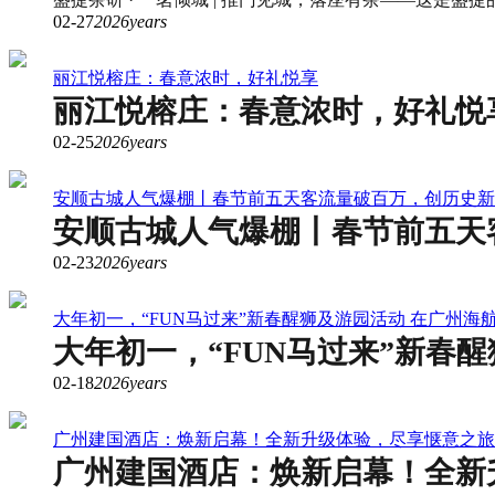
02-27
2026years
丽江悦榕庄：春意浓时，好礼悦享
丽江悦榕庄：春意浓时，好礼悦
02-25
2026years
安顺古城人气爆棚丨春节前五天客流量破百万，创历史新
安顺古城人气爆棚丨春节前五天
02-23
2026years
大年初一，“FUN马过来”新春醒狮及游园活动 在广州海
大年初一，“FUN马过来”新春
02-18
2026years
广州建国酒店：焕新启幕！全新升级体验，尽享惬意之旅
广州建国酒店：焕新启幕！全新