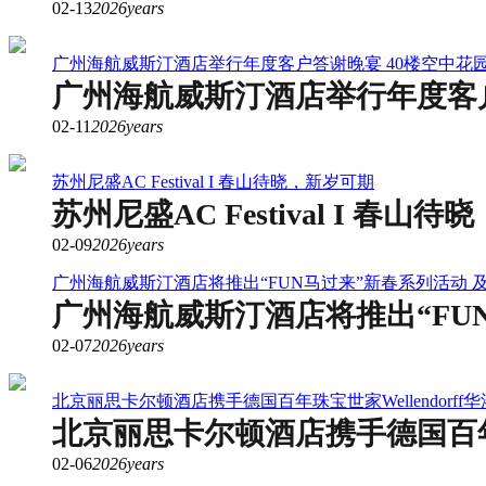
02-13
2026years
广州海航威斯汀酒店举行年度客户答谢晚宴 40楼空中花
广州海航威斯汀酒店举行年度客户
02-11
2026years
苏州尼盛AC Festival I 春山待晓，新岁可期
苏州尼盛AC Festival I 春山
02-09
2026years
广州海航威斯汀酒店将推出“FUN马过来”新春系列活动
广州海航威斯汀酒店将推出“FU
02-07
2026years
北京丽思卡尔顿酒店携手德国百年珠宝世家Wellendorf
北京丽思卡尔顿酒店携手德国百年珠
02-06
2026years