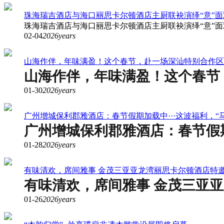
珠海瑞吉酒店与海口丽思卡尔顿酒店主厨联袂演绎“意”面
珠海瑞吉酒店与海口丽思卡尔顿酒店主厨联袂演绎“意”面
02-04
2026years
山海作伴，年味满盈！这个春节，赴一场深汕特别合作区
山海作伴，年味满盈！这个春节
01-30
2026years
广州增城保利郡雅酒店：春节假期加载中···这波福利，“
广州增城保利郡雅酒店：春节假期
01-28
2026years
有味清欢，席间雅事 金茂三亚亚龙湾丽思卡尔顿酒店特
有味清欢，席间雅事 金茂三亚
01-26
2026years