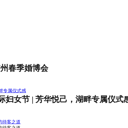
广州春季婚博会
湖畔专属仪式感
妇女节 | 芳华悦己，湖畔专属仪式
捷的待客之道
捷的待客之道