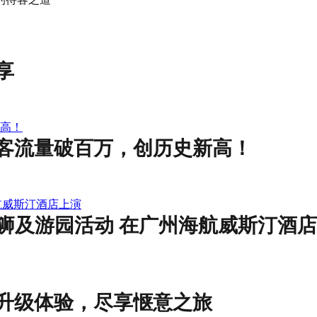
享
高！
客流量破百万，创历史新高！
航威斯汀酒店上演
醒狮及游园活动 在广州海航威斯汀酒
升级体验，尽享惬意之旅