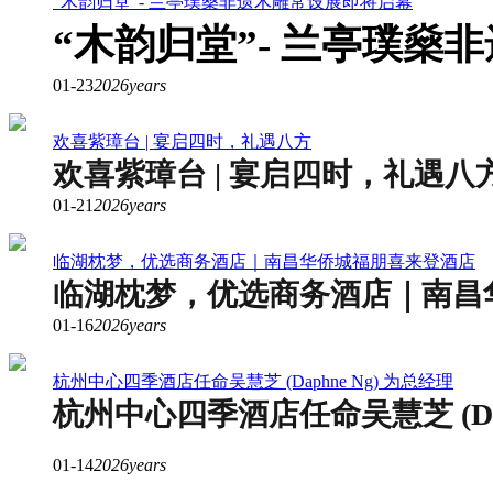
“木韵归堂”- 兰亭璞燊非遗木雕常设展即将启幕
“木韵归堂”- 兰亭璞燊
01-23
2026years
欢喜紫璋台 | 宴启四时，礼遇八方
欢喜紫璋台 | 宴启四时，礼遇八
01-21
2026years
临湖枕梦，优选商务酒店｜南昌华侨城福朋喜来登酒店
临湖枕梦，优选商务酒店｜南昌
01-16
2026years
杭州中心四季酒店任命吴慧芝 (Daphne Ng) 为总经理
杭州中心四季酒店任命吴慧芝 (Dap
01-14
2026years