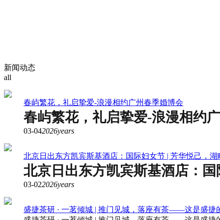
新闻动态
all
春屿繁花，礼启挚爱-浪漫相约广州春季婚博会
春屿繁花，礼启挚爱-浪漫相约
03-04
2026years
北京日出东方凯宾斯基酒店：国际妇女节 | 芳华悦己，
北京日出东方凯宾斯基酒店：国际
03-02
2026years
盛捷茶研 · 一茗倾城 | 推门见城，落座有茶——这是盛
盛捷茶研 · 一茗倾城 | 推门见城，落座有茶——这是盛