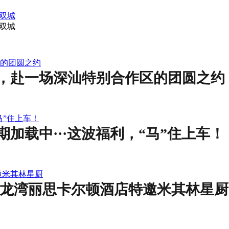
双城
双城
的团圆之约
，赴一场深汕特别合作区的团圆之约
马”住上车！
加载中···这波福利，“马”住上车！
邀米其林星厨
亚龙湾丽思卡尔顿酒店特邀米其林星厨