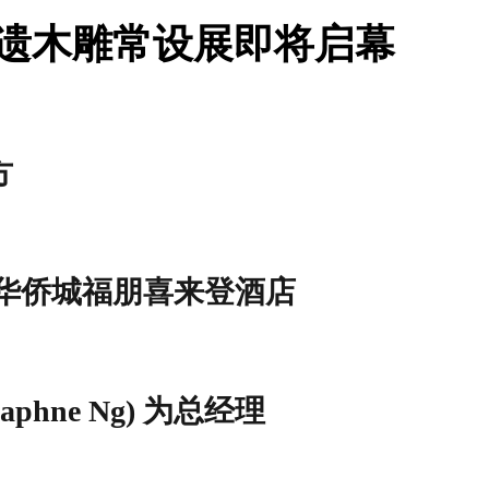
非遗木雕常设展即将启幕
方
华侨城福朋喜来登酒店
hne Ng) 为总经理