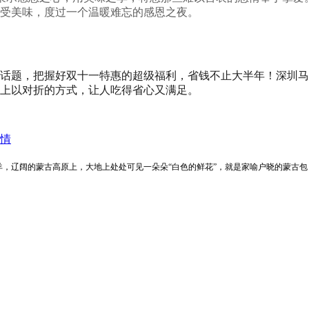
受美味，度过一个温暖难忘的感恩之夜。
话题，把握好双十一特惠的超级福利，省钱不止大半年！深圳马
上以对折的方式，让人吃得省心又满足。
情
羊，
辽阔的蒙古高原上，
大地上处处可见一朵朵“白色的鲜花”，
就是家喻户晓的蒙古包