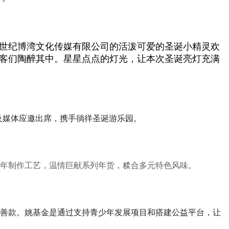
深圳世纪博湾文化传媒有限公司的活泼可爱的圣诞小精灵欢
客们陶醉其中。星星点点的灯光，让本次圣诞亮灯充满
嘉宾及媒体应邀出席，携手徜徉圣诞游乐园。
年制作工艺，温情巨献系列年货，糅合多元特色风味。
募善款。姚基金是通过支持青少年发展项目和搭建公益平台，让