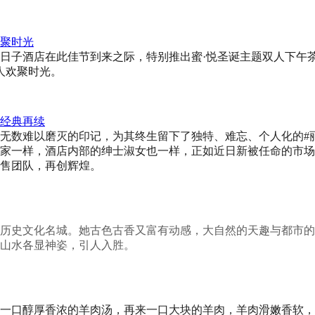
聚时光
日子酒店在此佳节到来之际，特别推出蜜·悦圣诞主题双人下午
人欢聚时光。
经典再续
无数难以磨灭的印记，为其终生留下了独特、难忘、个人化的#
家一样，酒店内部的绅士淑女也一样，正如近日新被任命的市场
售团队，再创辉煌。
历史文化名城。她古色古香又富有动感，大自然的天趣与都市的
山水各显神姿，引人入胜。
一口醇厚香浓的羊肉汤，再来一口大块的羊肉，羊肉滑嫩香软，