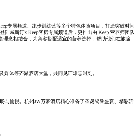
 Keep专属频道、跑步训练营等多个特色体验项目，打造突破时间
斯汀x Keep客房专属频道后，更推出由 Keep 营养师团队
 健康膳食理念相结合，为宾客搭配适宜的营养选择，帮助他们在旅途
人及媒体等齐聚酒店大堂，共同见证难忘时刻。
期盼与愉悦。杭州JW万豪酒店精心准备了圣诞饕餮盛宴、精彩活
誉。