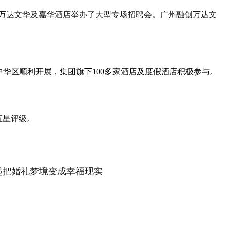
创万达文华及嘉华酒店举办了大型专场招聘会。广州融创万达文
大中华区顺利开展，集团旗下100多家酒店及度假酒店积极参与。
五星评级。
起把婚礼梦境变成幸福现实