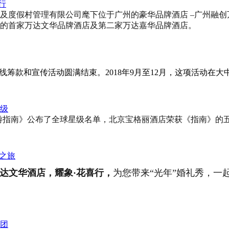
行
店及度假村管理有限公司麾下位于广州的豪华品牌酒店 –广州融
的首家万达文华品牌酒店及第二家万达嘉华品牌酒店。
在线筹款和宣传活动圆满结束。2018年9月至12月，这项活动在
评级
福布斯旅游指南》公布了全球星级名单，北京宝格丽酒店荣获《指南》的
之旅
达文华酒店，
耀象·花喜行，
为您带来“光年”婚礼秀，
一
团