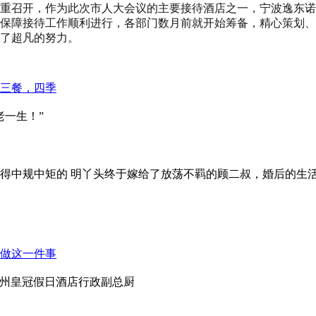
次会议隆重召开，作为此次市人大会议的主要接待酒店之一，宁波逸
保障接待工作顺利进行，各部门数月前就开始筹备，精心策划、
了超凡的努力。
三餐，四季
老一生！”
得中规中矩的 明丫头终于嫁给了放荡不羁的顾二叔，婚后的生活
只做这一件事
惠州皇冠假日酒店行政副总厨