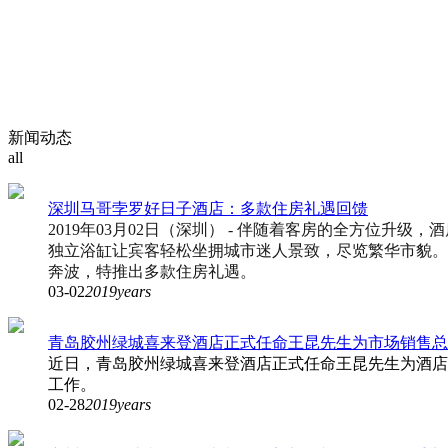
新闻动态
all
深圳马哥孛罗好日子酒店：多款住房礼遇回馈
2019年03月02日（深圳）
- 伴随着客房的全方位升级，
独立浴缸让宾客轻松坐拥城市迷人景致，尽览繁华市貌。即
奔波，特推出多款住房礼遇。
03-02
2019years
青岛胶州绿城喜来登酒店正式任命王昆先生为市场销售总
近日，青岛胶州绿城喜来登酒店正式任命王昆先生为酒店
工作。
02-28
2019years