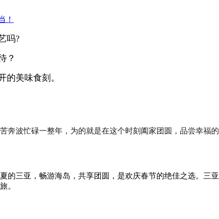
你当！
艺吗?
待？
开的美味食刻。
苦奔波忙碌一整年，为的就是在这个时刻阖家团圆，品尝幸福的
夏的三亚，畅游海岛，共享团圆，是欢庆春节的绝佳之选。三亚
旅。