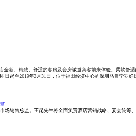
酒店全新、精致、舒适的客房及套房诚邀宾客前来体验。柔软舒
日起至2019年3月31日，位于福田经济中心的深圳马哥孛罗
监
市场销售总监。王昆先生将全面负责酒店营销战略、宴会统筹、