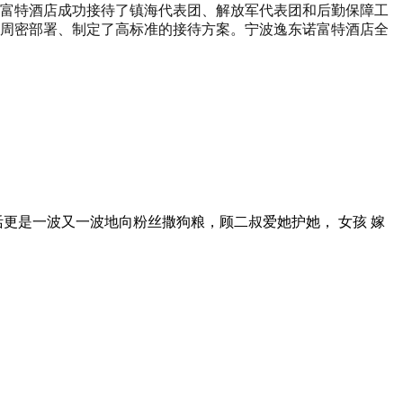
东诺富特酒店成功接待了镇海代表团、解放军代表团和后勤保障工
周密部署、制定了高标准的接待方案。宁波逸东诺富特酒店全
更是一波又一波地向粉丝撒狗粮，顾二叔爱她护她， 女孩 嫁