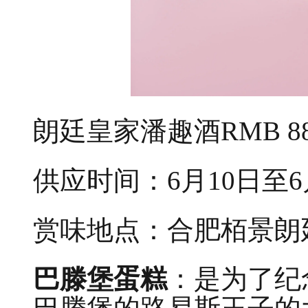
朗廷皇家潘趣酒RMB 8
供应时间：6月10日至6月3
赏味地点：合肥栢景朗廷
巴滕堡蛋糕
：是为了纪