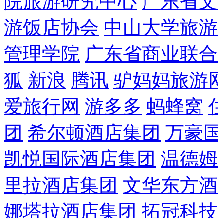
院旅游研究中心
广东省文
游饭店协会
中山大学旅游
管理学院
广东省商业联合
狐
新浪
腾讯
驴妈妈旅游
爱旅行网
游多多
蚂蜂窝
团
希尔顿酒店集团
万豪
凯悦国际酒店集团
温德姆
里拉酒店集团
文华东方酒
娜塔拉酒店集团
拓冠科技