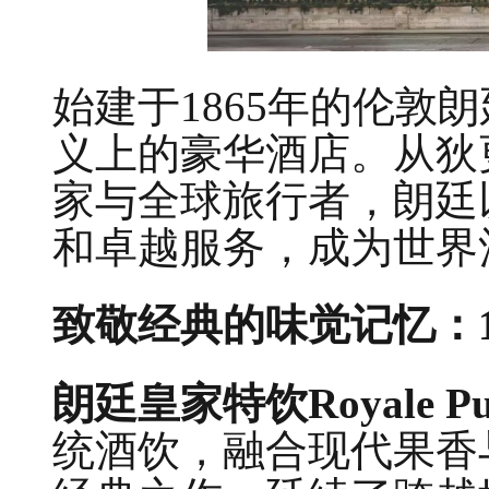
始建于1865年的伦敦
义上的豪华酒店。从狄
家与全球旅行者，朗廷
和卓越服务，成为世界
致敬经典的味觉记忆：1
朗廷皇家特饮Royale Pu
统酒饮，融合现代果香