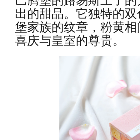
巴腾堡的路易斯王子的
出的甜品。它独特的双
堡家族的纹章，粉黄相
喜庆与皇室的尊贵。