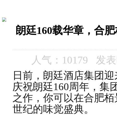
朗廷160载华章，合
人气：10179 发表时间
日前，朗廷酒店集团迎
庆祝朗廷160周年，
之作，你可以在合肥栢
世纪的味觉盛典。