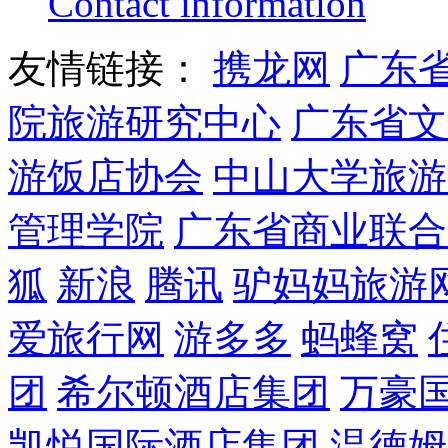
Contact information
友情链接：
携龙网
广东
院旅游研究中心
广东省文
游饭店协会
中山大学旅游
管理学院
广东省商业联合
狐
新浪
腾讯
驴妈妈旅游
爱旅行网
游多多
蚂蜂窝
团
希尔顿酒店集团
万豪
凯悦国际酒店集团
温德姆