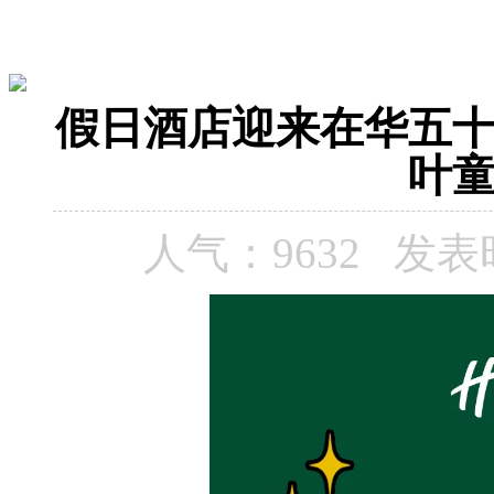
假日酒店迎来在华五
叶
人气：9632 发表时间：