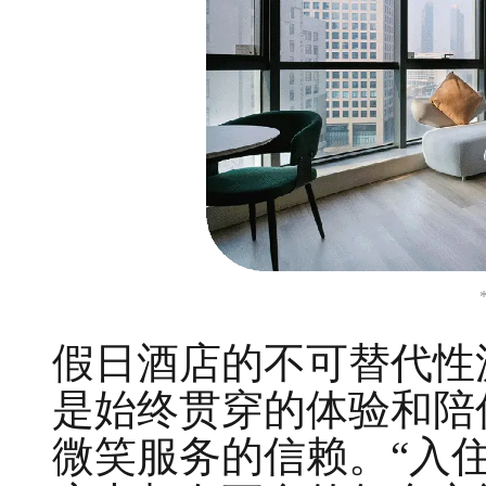
假日酒店的不可替代性
是始终贯穿的体验和陪
微笑服务的信赖。“入