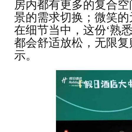
房内都有更多的复合空
景的需求切换；微笑的
在细节当中，这份‘熟
都会舒适放松，无限复
示。