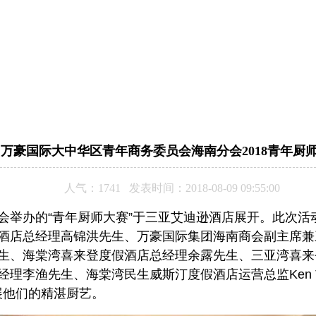
万豪国际大中华区青年商务委员会海南分会2018青年厨
人气：1741 发表时间：2018-08-09 09:55:00
会举办的“青年厨师大赛”于三亚艾迪逊酒店展开。此次活
总经理高锦洪先生、万豪国际集团海南商会副主席兼三亚亚龙湾
海棠湾喜来登度假酒店总经理余露先生、三亚湾喜来登度假酒店
理李渔先生、海棠湾民生威斯汀度假酒店运营总监Ken 
展他们的精湛厨艺。