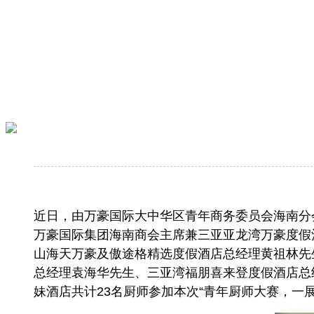
近日，由万豪国际大中华区青年商务委员会海南分
万豪国际集团海南商会主席兼三亚亚龙湾万豪度假酒店
山海天万豪及傲途格精选度假酒店总经理黄祖林先生、
总经理袁海华先生、三亚湾福朋喜来登度假酒店总经
妹酒店共计23名厨师参加本次“青年厨师大赛，一