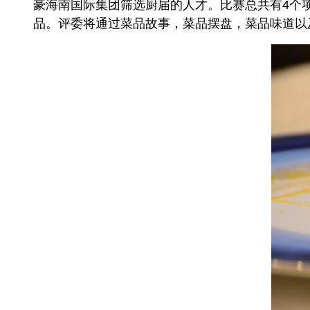
豪海南国际集团筛选厨届的人才。比赛总共有4个
品。评委将通过菜品故事，菜品摆盘，菜品味道以