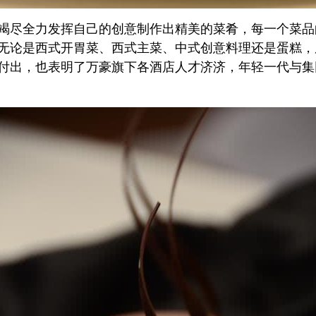
竭尽全力发挥自己的创意制作出精美的菜肴，每一个菜品
无论是西式开胃菜、西式主菜、中式创意料理还是蛋糕，
付出，也表明了万豪旗下各酒店人才济济，年轻一代与集