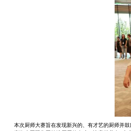
本次厨师大赛旨在发现新兴的、有才艺的厨师并鼓