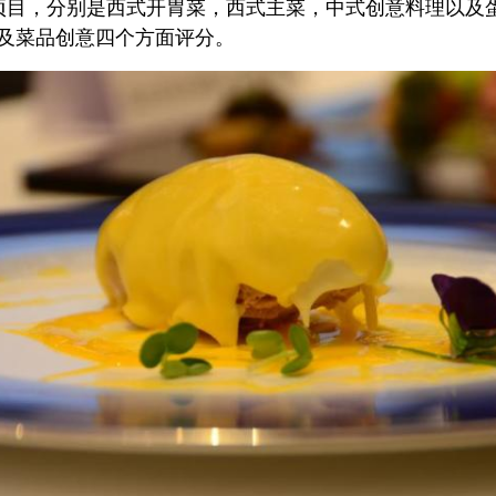
项目，分别是西式开胃菜，西式主菜，中式创意料理以及
及菜品创意四个方面评分。